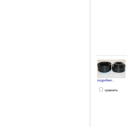
подробнее...
сравнить