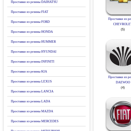
Проставки из резины DAIHATSU
Проставки из резины FIAT
Проставки из р
Проставки из резины FORD
CHEVROLE
(5)
Проставки из резины HONDA
Проставки из резины HUMMER
Проставки из резины HYUNDAI
Проставки из резины INFINITI
Проставки из резины KIA
Проставки из р
Проставки из резины LEXUS
DAEWOO
(4)
Проставки из резины LANCIA
Проставки из резины LADA
Проставки из резины MAZDA
Проставки из резины MERCEDES