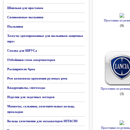
Шпильки для проставок
Силиконовые пыльники
Проставки из рез
(9)
Пыльники
Хомуты хромированные для пыльников защитных
шрус
Смазка для ШРУСа
Отбойники стоек амортизаторов
Расширители Арок
Рем комплекты крепления рулевых реек
Квадроциклы, снегоходы
Проставки из рези
(3)
Изделия для лодочных моторов
Манжеты, сальники, уплотнительные кольца,
прокладки
Кольца уплотнения для экскаваторов HITACHI
Проставки из рези