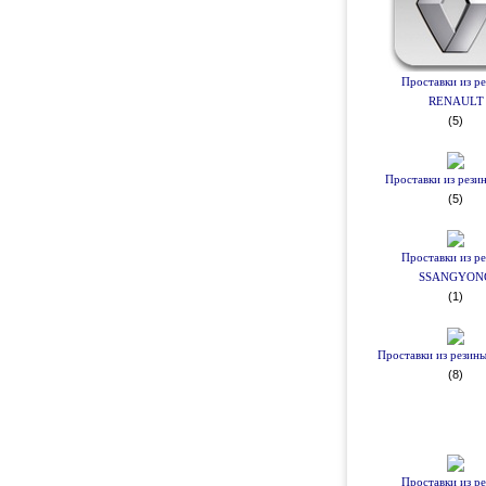
Проставки из р
RENAULT
(5)
Проставки из рези
(5)
Проставки из р
SSANGYON
(1)
Проставки из резин
(8)
Проставки из р