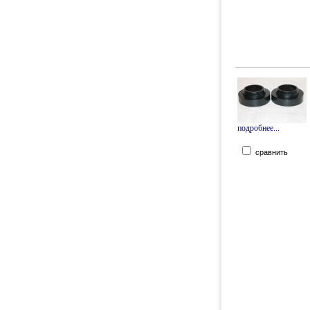
подробнее...
сравнить