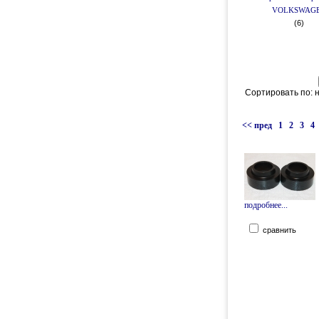
VOLKSWAG
(6)
Сортировать по: 
<< пред
1
2
3
4
подробнее...
сравнить