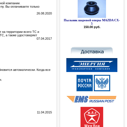
ной компании.
улу. Вы оплачиваете только
26.08.2020
Пыльник шаровой опоры MAZDA CX-
5
150.00 руб.
 на территории всего ТС и
ТС, а также удостоверяет
07.04.2017
бновится автоматически. Когда все
и.
11.04.2015