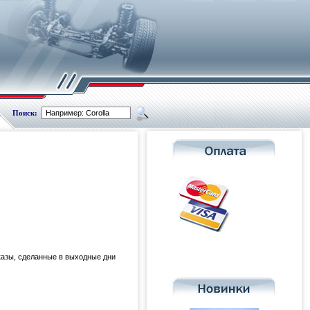
Поиск:
казы, сделанные в выходные дни