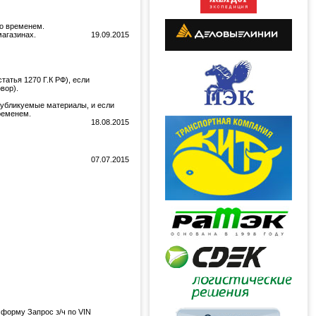
но временем.
магазинах.
19.09.2015
татья 1270 Г.К РФ), если
вор).
 публикуемые материалы, и если
временем.
18.08.2015
07.07.2015
 форму Запрос з/ч по VIN