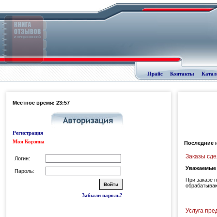
Прайс
Контакты
Катал
Местное время: 23:57
Регистрация
Моя Корзина
Последние 
Заказы сде
Логин:
Уважаемые 
Пароль:
При заказе 
обрабатываю
Забыли пароль?
Услуга пр