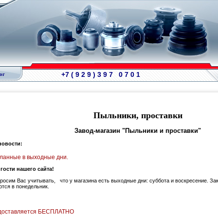
+7 ( 9 2 9 ) 3 9 7 0 7 0 1
ог
Пыльники, проставки
Завод-магазин "Пыльники и проставки"
новости:
ланные в выходные дни.
гости нашего сайта!
просим Вас учитывать, что у магазина есть выходные дни: суббота и воскресение. За
тся в понедельник.
едоставляется БЕСПЛАТНО