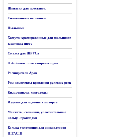
Шпильки для проставок
Силиконовые пыльники
Пыльники
Хомуты хромированные для пыльников
защитных шрус
Смазка для ШРУСа
Отбойники стоек амортизаторов
Расширители Арок
Рем комплекты крепления рулевых реек
Квадроциклы, снегоходы
Изделия для лодочных моторов
Манжеты, сальники, уплотнительные
кольца, прокладки
Кольца уплотнения для экскаваторов
HITACHI