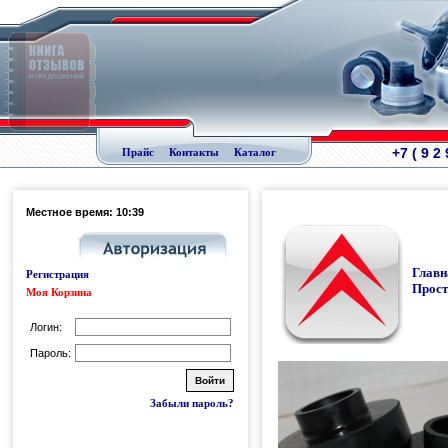
+7 ( 9 2
Прайс
Контакты
Каталог
Местное время: 10:39
Главн
Регистрация
Прост
Моя Корзина
Логин:
Пароль:
Забыли пароль?