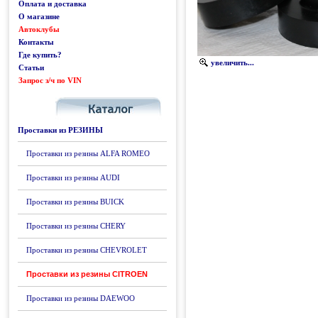
Оплата и доставка
О магазине
Автоклубы
Контакты
Где купить?
увеличить...
Статьи
Запрос з/ч по VIN
Каталог
Проставки из РЕЗИНЫ
Проставки из резины ALFA ROMEO
Проставки из резины AUDI
Проставки из резины BUICK
Проставки из резины CHERY
Проставки из резины CHEVROLET
Проставки из резины CITROEN
Проставки из резины DAEWOO