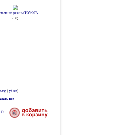
тавки из резины TOYOTA
(30)
возр
|
убыв
)
азать все
RO