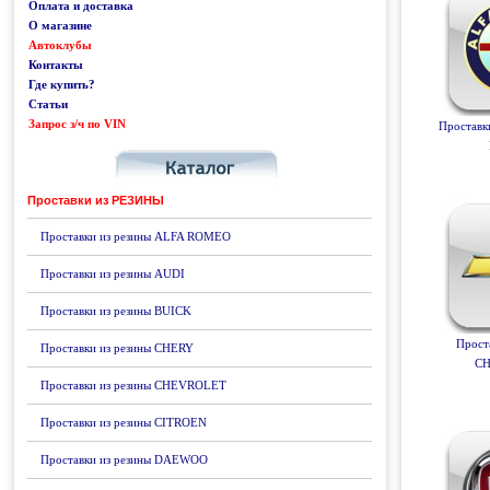
Оплата и доставка
О магазине
Автоклубы
Контакты
Где купить?
Статьи
Запрос з/ч по VIN
Каталог
Проставк
Проставки из РЕЗИНЫ
Проставки из резины ALFA ROMEO
Проставки из резины AUDI
Проставки из резины BUICK
Прост
Проставки из резины CHERY
C
Проставки из резины CHEVROLET
Проставки из резины CITROEN
Проставки из резины DAEWOO