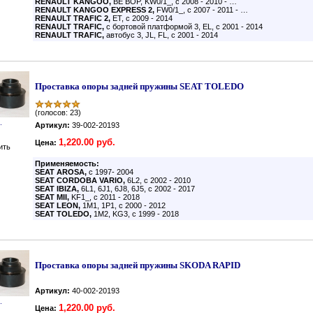
RENAULT KANGOO,
BE BOP, KW0/1_, с 2008 - 2010 - …
RENAULT KANGOO EXPRESS 2,
FW0/1_, с 2007 - 2011 - …
RENAULT TRAFIC 2,
ET, с 2009 - 2014
RENAULT TRAFIC,
c бортовой платформой 3, EL, с 2001 - 2014
RENAULT TRAFIC,
автобус 3, JL, FL, с 2001 - 2014
Проставка опоры задней пружины SEAT TOLEDO
(голосов: 23)
.
Артикул:
39-002-20193
1,220.00 руб.
Цена:
ить
Применяемость:
SEAT
AROSA,
с 1997- 2004
SEAT
CORDOBA VARIO,
6L2, с 2002 - 2010
SEAT
IBIZA,
6L1, 6J1, 6J8, 6J5, с 2002 - 2017
SEAT
MII,
KF1_, с 2011 - 2018
SEAT
LEON,
1M1, 1P1, с 2000 - 2012
SEAT
TOLEDO,
1M2, KG3, с 1999 - 2018
Проставка опоры задней пружины SKODA RAPID
Артикул:
40-002-20193
.
1,220.00 руб.
Цена: