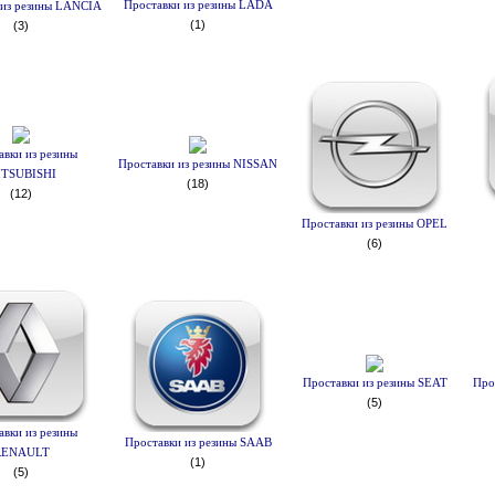
Проставки из резины LADA
 из резины LANCIA
(1)
(3)
авки из резины
Проставки из резины NISSAN
TSUBISHI
(18)
(12)
Проставки из резины OPEL
(6)
Проставки из резины SEAT
Про
(5)
авки из резины
Проставки из резины SAAB
RENAULT
(1)
(5)