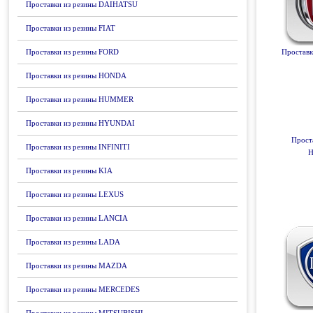
Проставки из резины DAIHATSU
Проставки из резины FIAT
Проставк
Проставки из резины FORD
Проставки из резины HONDA
Проставки из резины HUMMER
Проставки из резины HYUNDAI
Прост
Проставки из резины INFINITI
Проставки из резины KIA
Проставки из резины LEXUS
Проставки из резины LANCIA
Проставки из резины LADA
Проставки из резины MAZDA
Проставки из резины MERCEDES