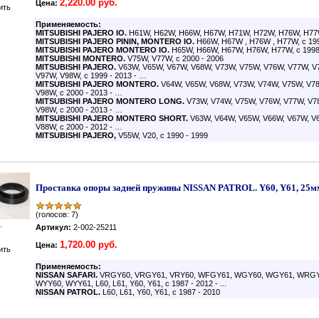
2,220.00 руб.
Цена:
ить
Применяемость:
MITSUBISHI PAJERO IO.
H61W, H62W, H66W, H67W, H71W, H72W, H76W, H77W
MITSUBISHI PAJERO PININ, MONTERO IO.
H66W, H67W , H76W , H77W, с 199
MITSUBISHI PAJERO MONTERO IO.
H65W, H66W, H67W, H76W, H77W, с 1998
MITSUBISHI MONTERO.
V75W, V77W, с 2000 - 2006
MITSUBISHI PAJERO.
V63W, V65W, V67W, V68W, V73W, V75W, V76W, V77W, V
V97W, V98W, с 1999 - 2013 - …
MITSUBISHI PAJERO MONTERO.
V64W, V65W, V68W, V73W, V74W, V75W, V78
V98W, с 2000 - 2013 - …
MITSUBISHI PAJERO MONTERO LONG.
V73W, V74W, V75W, V76W, V77W, V7
V98W, с 2000 - 2013 - …
MITSUBISHI PAJERO MONTERO SHORT.
V63W, V64W, V65W, V66W, V67W, V
V88W, с 2000 - 2012 - …
MITSUBISHI
PAJERO,
V55W, V20, с 1990 - 1999
Проставка опоры задней пружины NISSAN PATROL. Y60, Y61, 25м
(голосов: 7)
.
Артикул:
2-002-25211
1,720.00 руб.
Цена:
ить
Применяемость:
NISSAN
SAFARI.
VRGY60, VRGY61, VRY60, WFGY61, WGY60, WGY61, WRGY
WYY60, WYY61, L60, L61, Y60, Y61, с 1987 - 2012 - ...
NISSAN
PATROL.
L60, L61, Y60, Y61, с 1987 - 2010