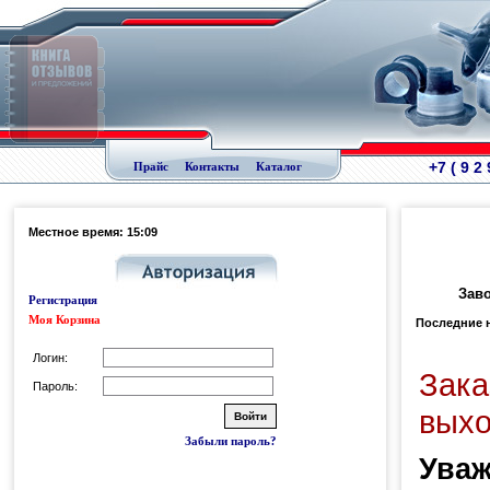
+7 ( 9 2
Прайс
Контакты
Каталог
Местное время: 15:09
Заво
Регистрация
Моя Корзина
Последние 
Логин:
Зака
Пароль:
выхо
Забыли пароль?
Уваж