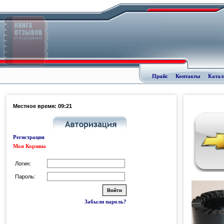
Прайс
Контакты
Катал
Местное время: 09:21
Регистрация
Моя Корзина
Логин:
Пароль:
Забыли пароль?