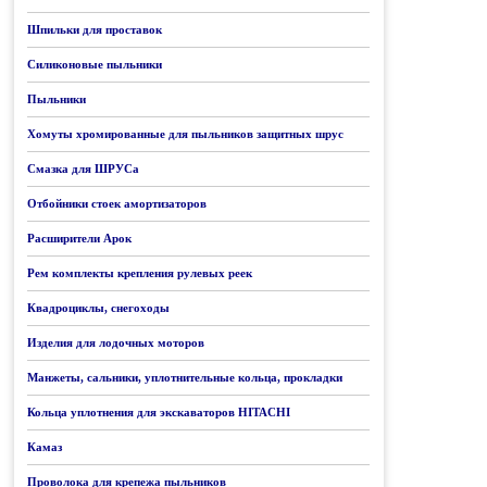
Шпильки для проставок
Силиконовые пыльники
Пыльники
Хомуты хромированные для пыльников защитных шрус
Смазка для ШРУСа
Отбойники стоек амортизаторов
Расширители Арок
Рем комплекты крепления рулевых реек
Квадроциклы, снегоходы
Изделия для лодочных моторов
Манжеты, сальники, уплотнительные кольца, прокладки
Кольца уплотнения для экскаваторов HITACHI
Камаз
Проволока для крепежа пыльников