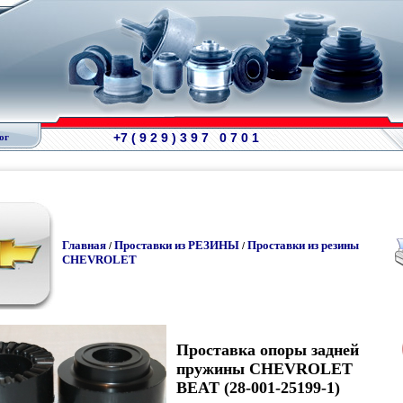
+7 ( 9 2 9 ) 3 9 7 0 7 0 1
ог
Главная
Проставки из РЕЗИНЫ
Проставки из резины
/
/
CHEVROLET
Проставка опоры задней
пружины CHEVROLET
BEAT (28-001-25199-1)