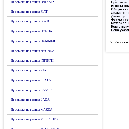
Проставки из резины DAIHATSU
Проставка 
Высота ор
Общая выс
Проставки из резины FIAT
Диаметр по
Диаметр по
Форма про
Проставки из резины FORD
Материал:
Комплектн
Цена указа
Проставки из резины HONDA
Проставки из резины HUMMER
Чтобы остав
Проставки из резины HYUNDAI
Проставки из резины INFINITI
Проставки из резины KIA
Проставки из резины LEXUS
Проставки из резины LANCIA
Проставки из резины LADA
Проставки из резины MAZDA
Проставки из резины MERCEDES