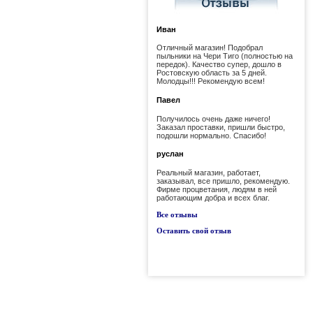
Иван
Отличный магазин! Подобрал
пыльники на Чери Тиго (полностью на
передок). Качество супер, дошло в
Ростовскую область за 5 дней.
Молодцы!!! Рекомендую всем!
Павел
Получилось очень даже ничего!
Заказал проставки, пришли быстро,
подошли нормально. Спасибо!
руслан
Реальный магазин, работает,
заказывал, все пришло, рекомендую.
Фирме процветания, людям в ней
работающим добра и всех благ.
Все отзывы
Оставить свой отзыв