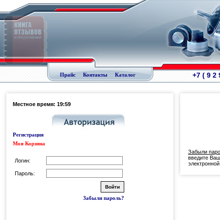
+7 ( 9 2
Прайс
Контакты
Каталог
Местное время: 19:59
Регистрация
Моя Корзина
Забыли пар
введите Ваш
Логин:
электронной
Пароль:
Забыли пароль?