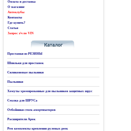
Оплата и доставка
О магазине
Автоклубы
Контакты
Где купить?
Статьи
Запрос з/ч по VIN
Каталог
Проставки из РЕЗИНЫ
Шпильки для проставок
Силиконовые пыльники
Пыльники
Хомуты хромированные для пыльников защитных шрус
Смазка для ШРУСа
Отбойники стоек амортизаторов
Расширители Арок
Рем комплекты крепления рулевых реек