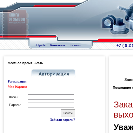
+7 ( 9 2
Прайс
Контакты
Каталог
Местное время: 22:36
Заво
Регистрация
Моя Корзина
Последние 
Логин:
Зака
Пароль:
выхо
Забыли пароль?
Уваж