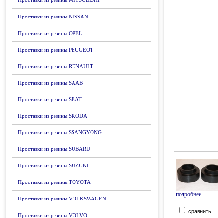
Проставки из резины MITSUBISHI
Проставки из резины NISSAN
Проставки из резины OPEL
Проставки из резины PEUGEOT
Проставки из резины RENAULT
Проставки из резины SAAB
Проставки из резины SEAT
Проставки из резины SKODA
Проставки из резины SSANGYONG
Проставки из резины SUBARU
Проставки из резины SUZUKI
Проставки из резины TOYOTA
подробнее...
Проставки из резины VOLKSWAGEN
сравнить
Проставки из резины VOLVO