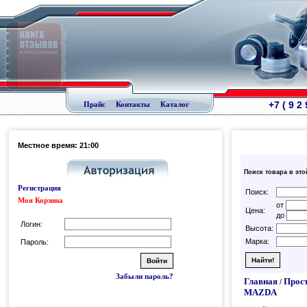
+7 ( 9 2
Прайс
Контакты
Каталог
Местное время: 21:00
Поиск товара в это
Регистрация
Поиск:
Моя Корзина
от
Цена:
до
Логин:
Высота:
Марка:
Пароль:
Забыли пароль?
Главная
Прос
/
MAZDA