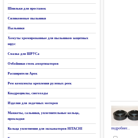
Шпильки для проставок
Силиконовые пыльники
Пыльники
Хомуты хромированные для пыльников защитных
шрус
Смазка для ШРУСа
Отбойники стоек амортизаторов
Расширители Арок
Рем комплекты крепления рулевых реек
Квадроциклы, снегоходы
Изделия для лодочных моторов
Манжеты, сальники, уплотнительные кольца,
прокладки
подробнее...
Кольца уплотнения для экскаваторов HITACHI