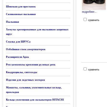
Шпильки для проставок
подробнее...
Силиконовые пыльники
сравнить
Пыльники
Хомуты хромированные для пыльников защитных
шрус
Смазка для ШРУСа
Отбойники стоек амортизаторов
Расширители Арок
Рем комплекты крепления рулевых реек
сравнить
Квадроциклы, снегоходы
Изделия для лодочных моторов
Манжеты, сальники, уплотнительные кольца,
прокладки
Кольца уплотнения для экскаваторов HITACHI