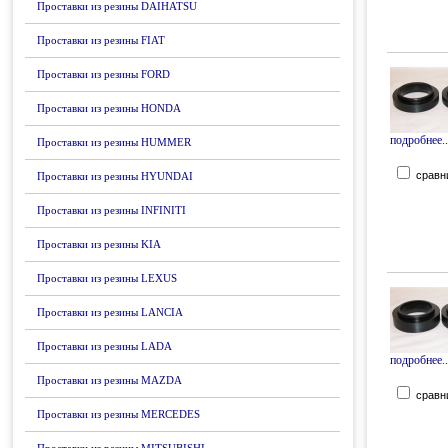
Проставки из резины DAIHATSU
Проставки из резины FIAT
Проставки из резины FORD
Проставки из резины HONDA
подробнее..
Проставки из резины HUMMER
сравн
Проставки из резины HYUNDAI
Проставки из резины INFINITI
Проставки из резины KIA
Проставки из резины LEXUS
Проставки из резины LANCIA
Проставки из резины LADA
подробнее..
Проставки из резины MAZDA
сравн
Проставки из резины MERCEDES