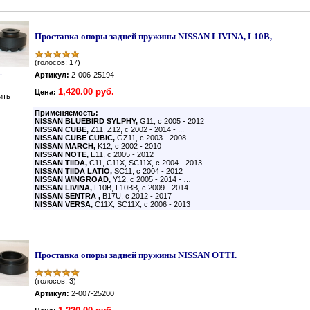
Проставка опоры задней пружины NISSAN LIVINA, L10B,
(голосов: 17)
.
Артикул:
2-006-25194
1,420.00 руб.
Цена:
ить
Применяемость:
NISSAN BLUEBIRD SYLPHY,
G11, с 2005 - 2012
NISSAN CUBE,
Z11, Z12, с 2002 - 2014 - ...
NISSAN CUBE CUBIC,
GZ11, с 2003 - 2008
NISSAN MARCH,
K12, с 2002 - 2010
NISSAN NOTE,
E11, с 2005 - 2012
NISSAN TIIDA,
C11, C11X, SC11X, с 2004 - 2013
NISSAN TIIDA LATIO,
SC11, с 2004 - 2012
NISSAN WINGROAD,
Y12, с 2005 - 2014 - …
NISSAN LIVINA,
L10B, L10BB, с 2009 - 2014
NISSAN SENTRA ,
B17U, с 2012 - 2017
NISSAN VERSA,
C11X, SC11X, с 2006 - 2013
Проставка опоры задней пружины NISSAN OTTI.
(голосов: 3)
.
Артикул:
2-007-25200