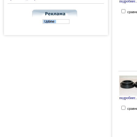
подробнее..
сравн
подробнее..
сравн