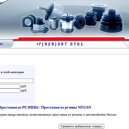
+7 ( 9 2 9 ) 3 9 7 0 7 0 1
ог
 в этой категории
руб.
руб.
Проставки из РЕЗИНЫ
Проставки из резины NISSAN
/
гории представлены всевозможные проставки из резины к автомобилям Nissan