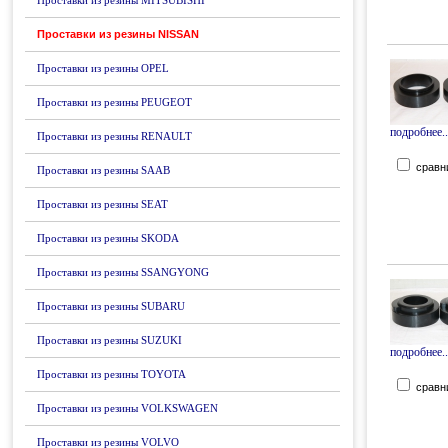
Проставки из резины MITSUBISHI
Проставки из резины NISSAN
Проставки из резины OPEL
Проставки из резины PEUGEOT
подробнее..
Проставки из резины RENAULT
сравн
Проставки из резины SAAB
Проставки из резины SEAT
Проставки из резины SKODA
Проставки из резины SSANGYONG
Проставки из резины SUBARU
Проставки из резины SUZUKI
подробнее..
Проставки из резины TOYOTA
сравн
Проставки из резины VOLKSWAGEN
Проставки из резины VOLVO