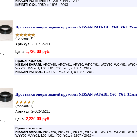
NISSAN PATHFINDER.
R50, с 1995 - 2005
INFINITI QX4,
JR50, с 1996 - 2003
Проставка опоры задней пружины NISSAN PATROL. Y60, Y61, 25м
(голосов: 7)
.
Артикул:
2-002-25211
1,720.00 руб.
Цена:
ить
Применяемость:
NISSAN
SAFARI.
VRGY60, VRGY61, VRY60, WFGY61, WGY60, WGY61, WRGY
WYY60, WYY61, L60, L61, Y60, Y61, с 1987 - 2012 - ...
NISSAN
PATROL.
L60, L61, Y60, Y61, с 1987 - 2010
Проставка опоры задней пружины NISSAN SAFARI. Y60, Y61, 35мм
(голосов: 4)
.
Артикул:
2-002-35210
2,220.00 руб.
Цена:
ить
Применяемость:
NISSAN
SAFARI.
VRGY60, VRGY61, VRY60, WFGY61, WGY60, WGY61, WRGY
WYY60, WYY61, L60, L61, Y60, Y61, с 1987 - 2012 - ...