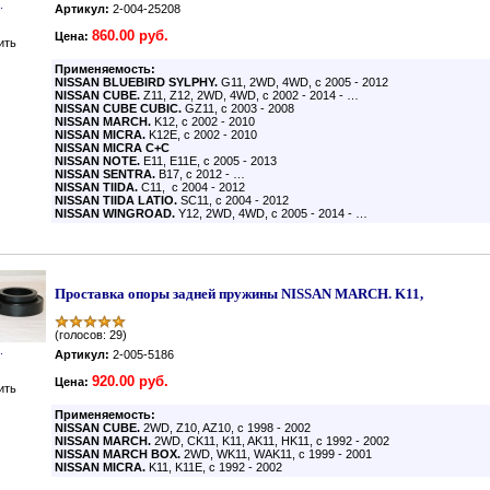
.
Артикул:
2-004-25208
860.00 руб.
Цена:
ить
Применяемость:
NISSAN BLUEBIRD SYLPHY.
G11, 2WD, 4WD, с 2005 - 2012
NISSAN CUBE.
Z11, Z12, 2WD, 4WD, с 2002 - 2014 - …
NISSAN CUBE CUBIC.
GZ11, с 2003 - 2008
NISSAN MARCH.
K12, с 2002 - 2010
NISSAN MICRA.
K12E, с 2002 - 2010
NISSAN MICRA C+C
NISSAN NOTE.
E11, E11E, с 2005 - 2013
NISSAN SENTRA.
B17, с 2012 - …
NISSAN TIIDA.
C11, с 2004 - 2012
NISSAN TIIDA LATIO.
SC11, с 2004 - 2012
NISSAN WINGROAD.
Y12, 2WD, 4WD, с 2005 - 2014 - …
Проставка опоры задней пружины NISSAN MARCH. K11,
(голосов: 29)
.
Артикул:
2-005-5186
920.00 руб.
Цена:
ить
Применяемость:
NISSAN
CUBE.
2WD, Z10, AZ10, с 1998 - 2002
NISSAN
MARCH.
2WD, CK11, K11, AK11, HK11, с 1992 - 2002
NISSAN
MARCH BOX.
2WD, WK11, WAK11, с 1999 - 2001
NISSAN
MICRA.
K11, K11E, с 1992 - 2002