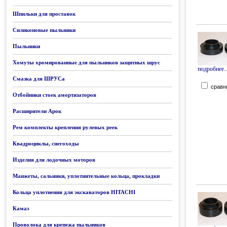
Шпильки для проставок
Силиконовые пыльники
Пыльники
Хомуты хромированные для пыльников защитных шрус
подробнее..
Смазка для ШРУСа
сравн
Отбойники стоек амортизаторов
Расширители Арок
Рем комплекты крепления рулевых реек
Квадроциклы, снегоходы
Изделия для лодочных моторов
Манжеты, сальники, уплотнительные кольца, прокладки
Кольца уплотнения для экскаваторов HITACHI
Камаз
Проволока для крепежа пыльников