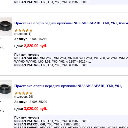
NISSAN
PATROL.
L60, L61, Y60, Y61, с 1987 - 2010
Проставка опоры задней пружины NISSAN SAFARI. Y60, Y61, 45мм
(голосов: 1)
.
Артикул:
2-002-45216
2,820.00 руб.
Цена:
ить
Применяемость:
NISSAN
SAFARI.
VRGY60, VRGY61, VRY60, WFGY61, WGY60, WGY61, WRGY
WYY60, WYY61, L60, L61, Y60, Y61, с 1987 - 2012 - ...
NISSAN
PATROL.
L60, L61, Y60, Y61, с 1987 - 2010
Проставка опоры передней пружины NISSAN SAFARI, Y60, Y61,
(голосов: 29)
.
Артикул:
2-003-35209
3,020.00 руб.
Цена:
ить
Применяемость:
NISSAN
PATROL,
L60, L61, Y60, Y61, с 1987 - 2010
NISSAN
PATROL GR,
Y60, Y61, с 1987 - 2010
NISSAN
SAFARI,
VRGY60, VRGY61, VRY60, WFGY61, WGY60, WGY61, WRGY