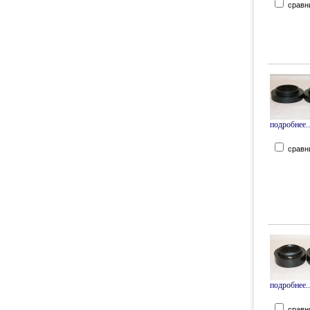
сравн
подробнее..
сравн
подробнее..
сравн