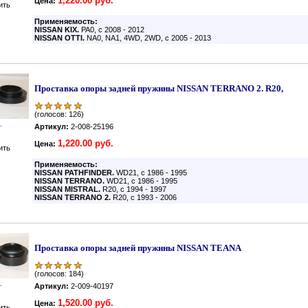
1,220.00 руб.
Цена:
ить
Применяемость:
NISSAN KIX.
PA0, с 2008 - 2012
NISSAN OTTI.
NA0, NA1, 4WD, 2WD, с 2005 - 2013
Проставка опоры задней пружины NISSAN TERRANO 2. R20,
(голосов: 126)
.
Артикул:
2-008-25196
1,220.00 руб.
Цена:
ить
Применяемость:
NISSAN PATHFINDER.
WD21, с 1986 - 1995
NISSAN TERRANO.
WD21, с 1986 - 1995
NISSAN MISTRAL.
R20, с 1994 - 1997
NISSAN TERRANO 2.
R20, с 1993 - 2006
Проставка опоры задней пружины NISSAN TEANA
(голосов: 184)
.
Артикул:
2-009-40197
1,520.00 руб.
Цена:
ить