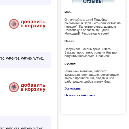
Иван
Отличный магазин! Подобрал
пыльники на Чери Тиго (полностью на
передок). Качество супер, дошло в
Ростовскую область за 5 дней.
Молодцы!!! Рекомендую всем!
Павел
Получилось очень даже ничего!
Заказал проставки, пришли быстро,
подошли нормально. Спасибо!
60, WRGY61, WRY60, WTY61,
руслан
Реальный магазин, работает,
заказывал, все пришло, рекомендую.
Фирме процветания, людям в ней
работающим добра и всех благ.
Все отзывы
Оставить свой отзыв
60, WRGY61, WRY60, WTY61,