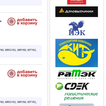
м
60, WRGY61, WRY60, WTY61,
60, WRGY61, WRY60, WTY61,