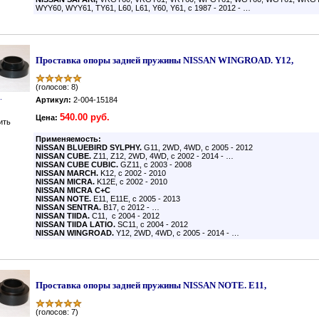
WYY60, WYY61, TY61, L60, L61, Y60, Y61, с 1987 - 2012 - …
Проставка опоры задней пружины NISSAN WINGROAD. Y12,
(голосов: 8)
.
Артикул:
2-004-15184
540.00 руб.
Цена:
ить
Применяемость:
NISSAN BLUEBIRD SYLPHY.
G11, 2WD, 4WD, с 2005 - 2012
NISSAN CUBE.
Z11, Z12, 2WD, 4WD, с 2002 - 2014 - …
NISSAN CUBE CUBIC.
GZ11, с 2003 - 2008
NISSAN MARCH.
K12, с 2002 - 2010
NISSAN MICRA.
K12E, с 2002 - 2010
NISSAN MICRA C+C
NISSAN NOTE.
E11, E11E, с 2005 - 2013
NISSAN SENTRA.
B17, с 2012 - …
NISSAN TIIDA.
C11, с 2004 - 2012
NISSAN TIIDA LATIO.
SC11, с 2004 - 2012
NISSAN WINGROAD.
Y12, 2WD, 4WD, с 2005 - 2014 - …
Проставка опоры задней пружины NISSAN NOTE. E11,
(голосов: 7)