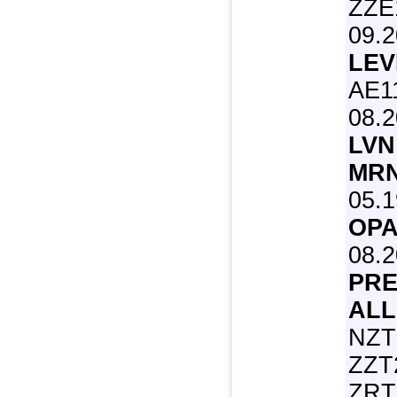
ZZE1
09.
LEV
AE11
08.
LVN
MR
05.1
OPA
08.2
PRE
ALL
NZT
ZZT
ZRT