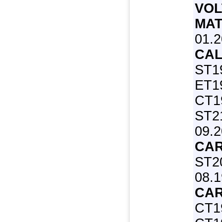
VOL
MAT
01.2
CAL
ST1
ET1
CT1
ST21
09.
CAR
ST20
08.1
CAR
CT1