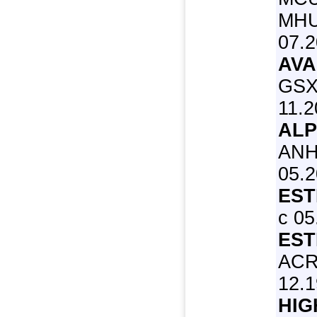
MHU3
07.
AVA
GSX4
11.2
ALP
ANH
05.2
EST
с 05
EST
ACR
12.1
HIG