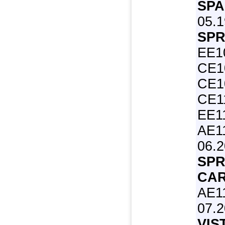
SPA
05.1
SPR
EE1
CE1
CE1
CE11
EE1
AE11
06.
SPR
CAR
AE11
07.
VIS