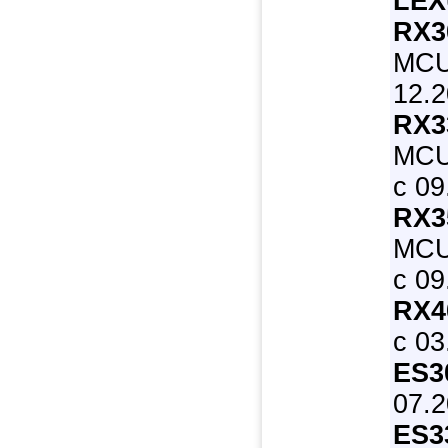
LEX
RX3
MCU3
12.
RX3
MCU
с 09
RX3
MCU
с 09
RX4
с 03
ES3
07.2
ES3