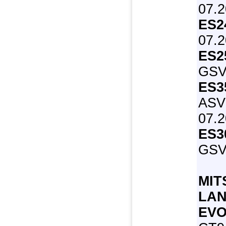
07.2
ES2
07.2
ES2
GSV
ES3
ASV
07.2
ES3
GSV6
MIT
LA
EVO