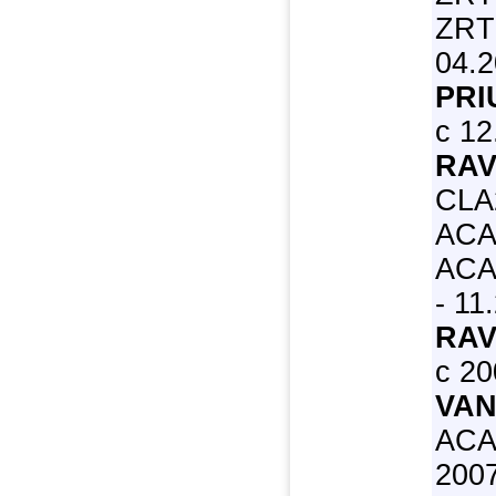
ZRT2
04.2
PRI
с 12
RAV
CLA
ACA
ACA
- 11
RAV
с 20
VAN
ACA
2007