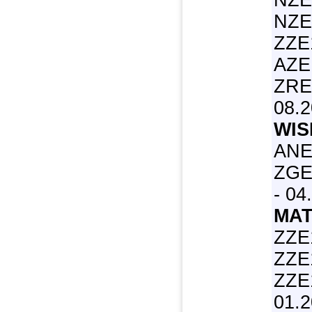
NZE
NZE
ZZE
AZE
ZRE1
08.
WIS
ANE
ZGE
- 04
MAT
ZZE
ZZE
ZZE1
01.