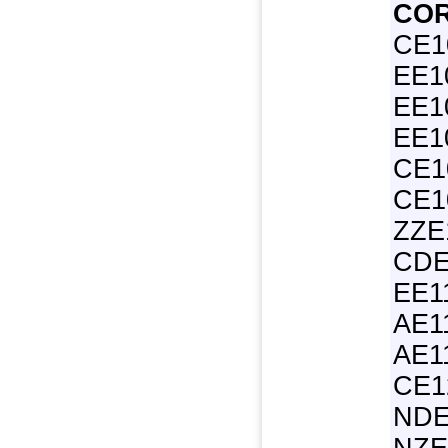
CO
CE1
EE1
EE1
EE1
CE1
CE1
ZZE
CDE
EE1
AE1
AE1
CE1
NDE