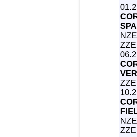
01.2
CO
SPA
NZE
ZZE1
06.
CO
VER
ZZE
10.2
CO
FIE
NZE
ZZE