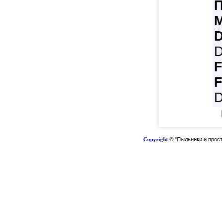
D
F
Copyright
© "Пыльники и прост