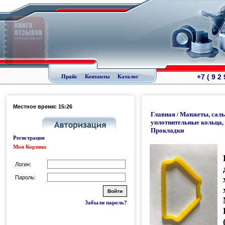
+7 ( 9 2
Прайс
Контакты
Каталог
Местное время: 15:26
Главная
Манжеты, саль
/
уплотнительные кольца,
Прокладки
Регистрация
Моя Корзина
Логин:
Пароль:
Забыли пароль?