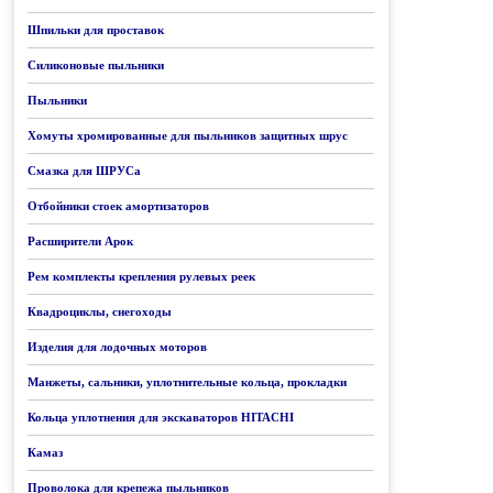
Шпильки для проставок
Силиконовые пыльники
Пыльники
Хомуты хромированные для пыльников защитных шрус
Смазка для ШРУСа
Отбойники стоек амортизаторов
Расширители Арок
Рем комплекты крепления рулевых реек
Квадроциклы, снегоходы
Изделия для лодочных моторов
Манжеты, сальники, уплотнительные кольца, прокладки
Кольца уплотнения для экскаваторов HITACHI
Камаз
Проволока для крепежа пыльников