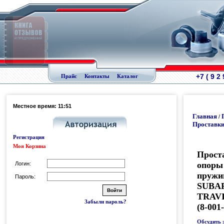
+7 ( 9 2
Прайс
Контакты
Каталог
Местное время: 11:51
Главная
/
Проставки
Регистрация
Моя Корзина
Прост
опоры
Логин:
пруж
Пароль:
SUBA
TRAVI
Забыли пароль?
(8-001
Обсудить 