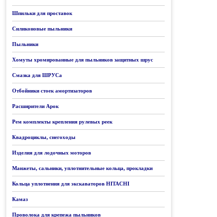
Шпильки для проставок
Силиконовые пыльники
Пыльники
Хомуты хромированные для пыльников защитных шрус
Смазка для ШРУСа
Отбойники стоек амортизаторов
Расширители Арок
Рем комплекты крепления рулевых реек
Квадроциклы, снегоходы
Изделия для лодочных моторов
Манжеты, сальники, уплотнительные кольца, прокладки
Кольца уплотнения для экскаваторов HITACHI
Камаз
Проволока для крепежа пыльников