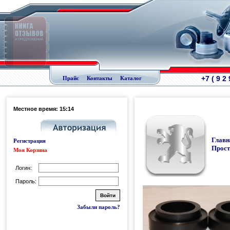
+7 ( 9 2
Прайс
Контакты
Каталог
Местное время: 15:14
Главн
Регистрация
Прост
Моя Корзина
Логин:
Пароль:
Забыли пароль?