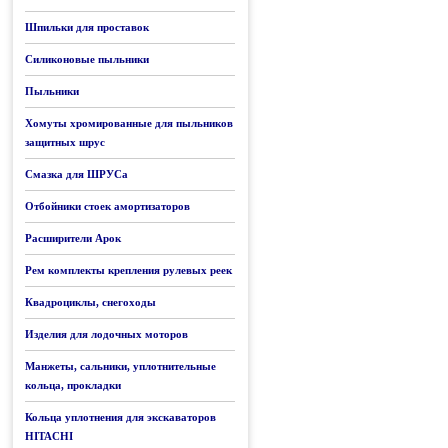
Шпильки для проставок
Силиконовые пыльники
Пыльники
Хомуты хромированные для пыльников
защитных шрус
Смазка для ШРУСа
Отбойники стоек амортизаторов
Расширители Арок
Рем комплекты крепления рулевых реек
Квадроциклы, снегоходы
Изделия для лодочных моторов
Манжеты, сальники, уплотнительные
кольца, прокладки
Кольца уплотнения для экскаваторов
HITACHI