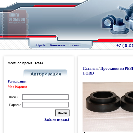
+7 ( 9 2
Прайс
Контакты
Каталог
Местное время: 12:33
Главная
Проставки из РЕ
/
FORD
Регистрация
Моя Корзина
Логин:
Пароль:
Забыли пароль?