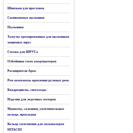
Шпильки для проставок
Силиконовые пыльники
Пыльники
Хомуты хромированные для пыльников
защитных шрус
Смазка для ШРУСа
Отбойники стоек амортизаторов
Расширители Арок
Рем комплекты крепления рулевых реек
Квадроциклы, снегоходы
Изделия для лодочных моторов
Манжеты, сальники, уплотнительные
кольца, прокладки
Кольца уплотнения для экскаваторов
HITACHI