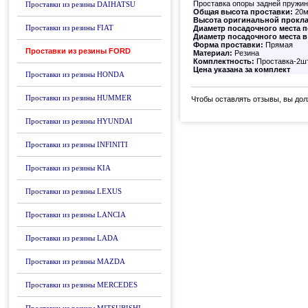
Проставка опоры задней пружин
Проставки из резины DAIHATSU
Общая высота проставки:
20
Высота оригинальной прокла
Проставки из резины FIAT
Диаметр посадочного места 
Диаметр посадочного места в
Форма проставки:
Прямая
Проставки из резины FORD
Материал:
Резина
Комплектность:
Проставка-2ш
Цена указана за комплект
Проставки из резины HONDA
Проставки из резины HUMMER
Чтобы оставлять отзывы, вы до
Проставки из резины HYUNDAI
Проставки из резины INFINITI
Проставки из резины KIA
Проставки из резины LEXUS
Проставки из резины LANCIA
Проставки из резины LADA
Проставки из резины MAZDA
Проставки из резины MERCEDES