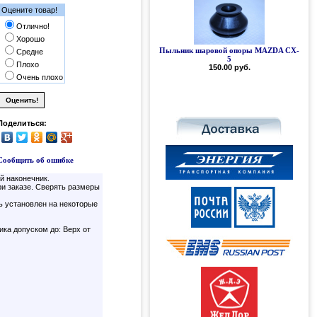
Оцените товар!
Отлично!
Хорошо
Пыльник шаровой опоры MAZDA CX-
Средне
5
Плохо
150.00 руб.
Очень плохо
Поделиться:
Сообщить об ошибке
й наконечник.
и заказе. Сверять размеры
ь установлен на некоторые
ика допуском до: Верх от