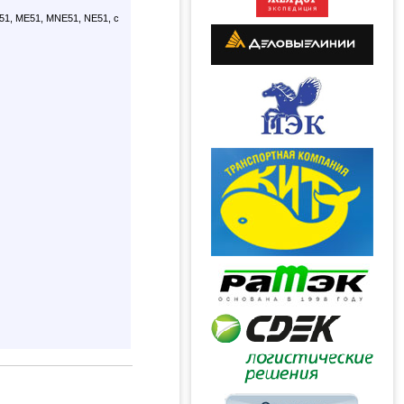
51, ME51, MNE51, NE51, с