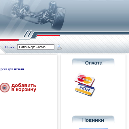
Поиск:
ерсия для печати