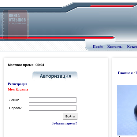
Прайс
Контакты
Катал
Местное время: 05:04
Главная
/
Регистрация
Моя Корзина
Логин:
Пароль:
Забыли пароль?