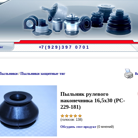
+7 ( 9 2 9 ) 3 9 7 0 7 0 1
ог
Пыльники
Пыльники защитные тяг
/
В
Пыльник рулевого
наконечника 16,5х30 (PC-
229-181)
(голосов: 138)
Обсудить этот продукт
(0 мнений)