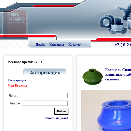
+7 ( 9 2
Прайс
Контакты
Каталог
Местное время: 17:31
Главная
Сили
/
защитные стаб
силикон.
Регистрация
Моя Корзина
Логин:
Пароль:
Забыли пароль?