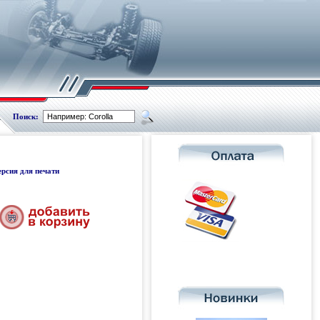
Поиск:
ерсия для печати