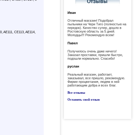
Иван
Отличный магазин! Подобрал
пыльники на Чери Тиго (полностью на
передок). Качество супер, дошло в
Ростовскую область за 5 дней.
, AE111, CE113, AE114,
Молодцы!!! Рекомендую всем!
Павел
Получилось очень даже ничего!
Заказал проставки, пришли быстро,
подошли нормально. Спасибо!
руслан
Реальный магазин, работает,
заказывал, все пришло, рекомендую.
Фирме процветания, людям в ней
работающим добра и всех благ.
Все отзывы
Оставить свой отзыв