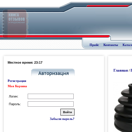
Прайс
Контакты
Катал
Местное время: 23:17
Главная
/
Регистрация
Моя Корзина
Логин:
Пароль:
Забыли пароль?