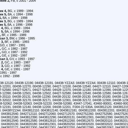
чбек 2,
FB, с 2001 - 2004
ек 4,
BG, с 1989 - 1994
ек 5,
BA, с 1994 - 1998
5,
BA, с 1994 - 1998
ек 3,
BG, с 1989 - 1994
ек 5,
BA, с 1996 - 1998
 4,
BG, с 1989 - 1994
 5,
BA, с 1994 - 1998
,
BF, с 1985 - 1989
сал 3,
BW, с 1986 - 1995
 3,
BF, с 1985 - 1993
GD, с 1987 - 1991
,
GC, с 1982 - 1987
,
GD, с 1987 - 1992
,
GE, с 1992 - 1997
сал 3,
GV, с 1993 - 1997
 2,
GC, с 1983 - 1987
 3,
GD, с 1987 - 1992
 4,
GE, с 1991 - 1997
1991 - 1997
с 1992 - 1998
38-12120. 04438-12190. 04438-12191. 04438-YZZA3. 04438-YZZA4. 00438-12110. 00438-1
8-12201. 00438-12270. 00438-12290. 04427-12100. 04438-12540. 04427-12110. 04427-120
7-52580. 04427-52671. 04427-52540. 04428-12370. 04438-12180. 04438-12390. 04438-122
8-12390. 04438-12501. 04438-12502. 04427-52580. 04438-12540. 04438-12580. 04438-126
8-20110. 04438-20131. 04438-12290. 04438-20132. 04438-20130. 04438-20180. 04438-123
8-32022. 04438-32170. 04438-32171. 04438-12301. 04438-32172. 04438-12300. 04438-123
8-52062. 04438-52063. 04428-52220. 04438-52080. 43447-17041. 43460-80001. 43460-800
8-12191. 04438-12140. 04438-12200. 04438-12201. F004-22-530A. 0443812120. 04438121
 04438YZZA4. 0043812110. 0043812140. 0043812181. 0043812200. 0043812201. 0043812
 0443812540. 0442712110. 0442712060. 0442712570. 0442752260. 0442752580. 04427526
 0443812180. 0443812390. 0443812290. 0443820131. 0443812301. 0443812390. 04438125
 0443812540. 0443812580. 0443812610. 0442812260. 0443812670. 0443820110. 04438201
 0443820130. 0443820180. 0443812301. 0443820250. 0443832020. 0443832022. 04438321
 0443832172. 0443812300. 0443812301. 0443832250. 0443812390. 0443852062. 0443852