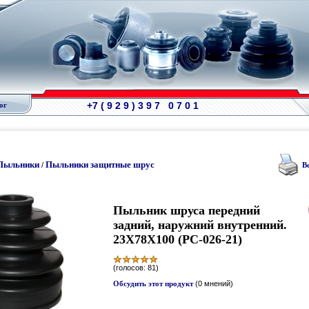
+7 ( 9 2 9 ) 3 9 7 0 7 0 1
ог
Пыльники
Пыльники защитные шрус
/
В
Пыльник шруса передний
задний, наружний внутренний.
23Х78Х100 (PC-026-21)
(голосов: 81)
Обсудить этот продукт
(0 мнений)