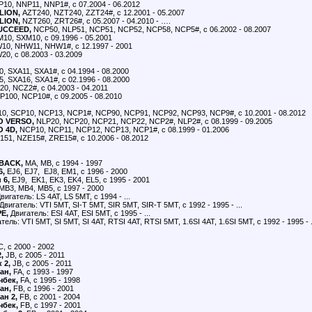
10, NNP11, NNP1#, с 07.2004 - 06.2012
LION,
AZT240, NZT240, ZZT24#, с 12.2001 - 05.2007
LION,
NZT260, ZRT26#, с 05.2007 - 04.2010 - ….
UCCEED,
NCP50, NLP51, NCP51, NCP52, NCP58, NCP5#, с 06.2002 - 08.2007
10, SXM10, с 09.1996 - 05.2001
0, NHW11, NHW1#, с 12.1997 - 2001
0, с 08.2003 - 03.2009
, SXA11, SXA1#, с 04.1994 - 08.2000
, SXA16, SXA1#, с 02.1996 - 08.2000
0, NCZ2#, с 04.2003 - 04.2011
100, NCP10#, с 09.2005 - 08.2010
0, SCP10, NCP13, NCP1#, NCP90, NCP91, NCP92, NCP93, NCP9#, с 10.2001 - 08.2012
O VERSO,
NLP20, NCP20, NCP21, NCP22, NCP2#, NLP2#, с 08.1999 - 09.2005
O 4D,
NCP10, NCP11, NCP12, NCP13, NCP1#, с 08.1999 - 01.2006
51, NZE15#, ZRE15#, с 10.2006 - 08.2012
BACK,
MA, MB, с 1994 - 1997
6,
EJ6, EJ7, EJ8, EM1, с 1996 - 2000
 6,
EJ9, EK1, EK3, EK4, EL5, с 1995 - 2001
MB3, MB4, MB5, с 1997 - 2000
вигатель: LS 4AT, LS 5MT, с 1994 - ...
Двигатель: VTI 5MT, SI-T 5MT, SIR 5MT, SIR-T 5MT, с 1992 - 1995 - ...
E,
Двигатель: ESI 4AT, ESI 5MT, с 1995 - ...
ель: VTI 5MT, SI 5MT, SI 4AT, RTSI 4AT, RTSI 5MT, 1.6SI 4AT, 1.6SI 5MT, с 1992 - 1995 - .
, с 2000 - 2002
,
JB, с 2005 - 2011
 2,
JB, с 2005 - 2011
ан,
FA, с 1993 - 1997
чбек,
FA, с 1995 - 1998
ан,
FB, с 1996 - 2001
ан 2,
FB, с 2001 - 2004
чбек,
FB, с 1997 - 2001