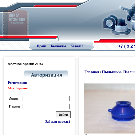
+7 ( 9 2
Прайс
Контакты
Каталог
Местное время: 21:47
Главная
Пыльники
Пыльн
/
/
Регистрация
Моя Корзина
Логин:
Пароль:
Забыли пароль?