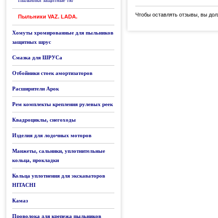
Пыльники защитные тяг
Чтобы оставлять отзывы, вы до
Пыльники VAZ. LADA.
Хомуты хромированные для пыльников
защитных шрус
Смазка для ШРУСа
Отбойники стоек амортизаторов
Расширители Арок
Рем комплекты крепления рулевых реек
Квадроциклы, снегоходы
Изделия для лодочных моторов
Манжеты, сальники, уплотнительные
кольца, прокладки
Кольца уплотнения для экскаваторов
HITACHI
Камаз
Проволока для крепежа пыльников