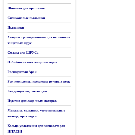
Шпильки для проставок
Силиконовые пыльники
Пыльники
Хомуты хромированные для пыльников
защитных шрус
Смазка для ШРУСа
Отбойники стоек амортизаторов
Расширители Арок
Рем комплекты крепления рулевых реек
Квадроциклы, снегоходы
Изделия для лодочных моторов
Манжеты, сальники, уплотнительные
кольца, прокладки
Кольца уплотнения для экскаваторов
HITACHI