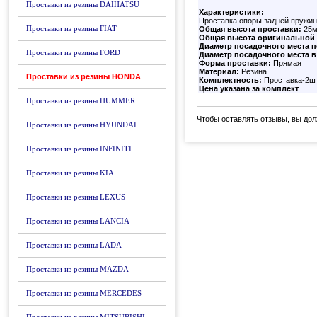
Проставки из резины DAIHATSU
Характеристики:
Проставка опоры задней пружи
Проставки из резины FIAT
Общая высота проставки:
25
Общая высота оригинальной 
Диаметр посадочного места 
Проставки из резины FORD
Диаметр посадочного места в 
Форма проставки:
Прямая
Материал:
Резина
Проставки из резины HONDA
Комплектность:
Проставка-2ш
Цена указана за комплект
Проставки из резины HUMMER
Чтобы оставлять отзывы, вы до
Проставки из резины HYUNDAI
Проставки из резины INFINITI
Проставки из резины KIA
Проставки из резины LEXUS
Проставки из резины LANCIA
Проставки из резины LADA
Проставки из резины MAZDA
Проставки из резины MERCEDES