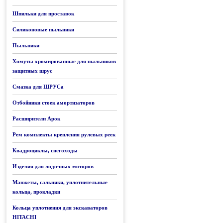
Шпильки для проставок
Силиконовые пыльники
Пыльники
Хомуты хромированные для пыльников
защитных шрус
Смазка для ШРУСа
Отбойники стоек амортизаторов
Расширители Арок
Рем комплекты крепления рулевых реек
Квадроциклы, снегоходы
Изделия для лодочных моторов
Манжеты, сальники, уплотнительные
кольца, прокладки
Кольца уплотнения для экскаваторов
HITACHI