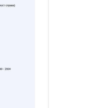
мост справа)
90 - 2004