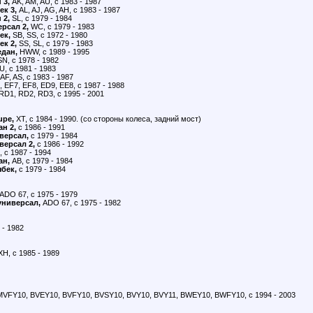
 3,
AK, AM, AU, с 1983 - 1987
ек 3,
AL, AJ, AG, AH, с 1983 - 1987
 2,
SL, с 1979 - 1984
рсал 2,
WC, с 1979 - 1983
ек,
SB, SS, с 1972 - 1980
ек 2,
SS, SL, с 1979 - 1983
едан,
HWW, с 1989 - 1995
N, с 1978 - 1982
, с 1981 - 1983
AF, AS, с 1983 - 1987
 EF7, EF8, ED9, EE8, с 1987 - 1988
RD1, RD2, RD3, с 1995 - 2001
upe,
XT, с 1984 - 1990. (со стороны колеса, задний мост)
н 2,
с 1986 - 1991
версал,
с 1979 - 1984
версал 2,
с 1986 - 1992
 с 1987 - 1994
ан,
AB, с 1979 - 1984
бек,
с 1979 - 1984
ADO 67, с 1975 - 1979
ниверсал,
ADO 67, с 1975 - 1982
 - 1982
H, с 1985 - 1989
VFY10, BVEY10, BVFY10, BVSY10, BVY10, BVY11, BWEY10, BWFY10, с 1994 - 2003