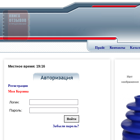
Прайс
Контакты
Катал
Местное время: 19:16
Регистрация
Моя Корзина
Логин:
Пароль:
Забыли пароль?