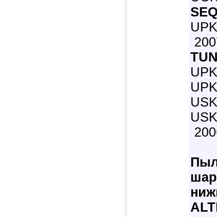
SEQ
UPK
2007
TUN
UPK
UPK
USK
USK
200
Пыл
шар
ниж
ALT