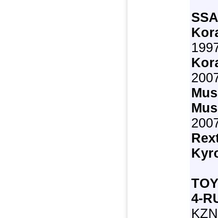
SS
Kor
1997
Kor
200
Mus
Mus
200
Rex
Kyr
TO
4-R
KZN