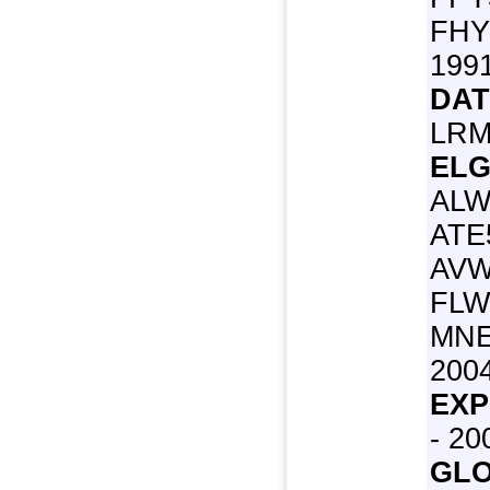
FHY
1991
DAT
LRM
ELG
ALW
ATE
AVW
FLW
MNE
2004
EXP
- 20
GLO