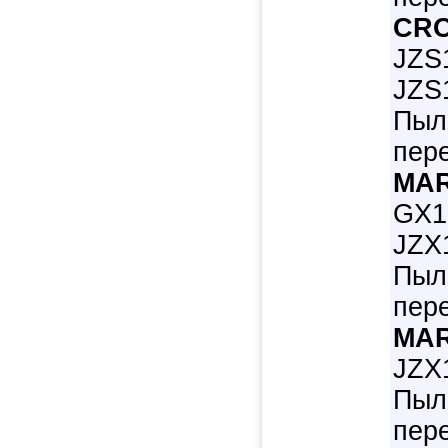
CR
JZS
JZS1
Пыл
пер
MAR
GX1
JZX1
Пыл
пер
MAR
JZX1
Пыл
пер