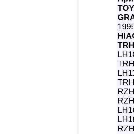
TO
GRA
1995
HIA
TRH
LH1
TRH
LH1
TRH
RZH
RZH
LH1
LH1
RZH