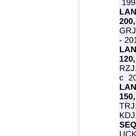
199
LAN
200,
GRJ
- 20
LAN
120,
RZJ
с 2
LAN
150,
TRJ
KDJ1
SEQ
UCK