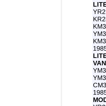
LIT
YR2
KR2
KM3
YM3
KM3
1985
LIT
VAN
YM3
YM3
CM3
1985
MOD