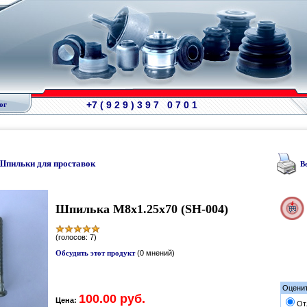
+7 ( 9 2 9 ) 3 9 7 0 7 0 1
ог
Шпильки для проставок
В
Шпилька М8х1.25х70 (SH-004)
(голосов: 7)
Обсудить этот продукт
(0 мнений)
Оценит
100.00 руб.
Цена:
От