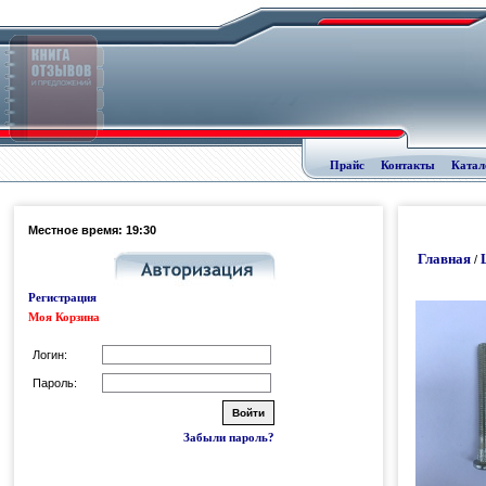
Прайс
Контакты
Катал
Местное время: 19:30
Главная
/
Регистрация
Моя Корзина
Логин:
Пароль:
Забыли пароль?