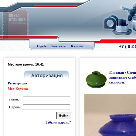
+7 ( 9 2
Прайс
Контакты
Каталог
Местное время: 10:41
Главная
Сили
/
защитные стаб
силикон.
Регистрация
Моя Корзина
Логин:
Пароль:
Забыли пароль?