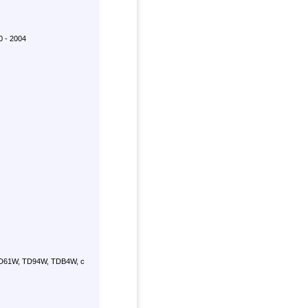
0 - 2004
D61W, TD94W, TDB4W, с