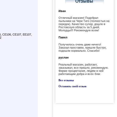
Иван
Отличный магазин! Подобрал
пыльники на Чери Тиго (полностью на
передок). Качество супер, дошло в
Ростовскую область за 5 дней.
Молодцы!!! Рекомендую всем!
6, CE106, CE107, EE107,
Павел
2
Получилось очень даже ничего!
Заказал проставки, пришли быстро,
подошли нормально. Спасибо!
руслан
Реальный магазин, работает,
заказывал, все пришло, рекомендую.
Фирме процветания, людям в ней
работающим добра и всех благ.
Все отзывы
Оставить свой отзыв