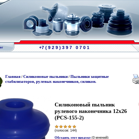
+7 ( 9 2 9 ) 3 9 7 0 7 0 1
ог
Главная
Силиконовые пыльники
Пыльники защитные
/
/
стабилизаторов, рулевых наконечников, силикон.
Силиконовый пыльник
рулевого наконечника 12х26
(PCS-155-2)
(голосов: 144)
Обсудить этот продукт
(0 мнений)